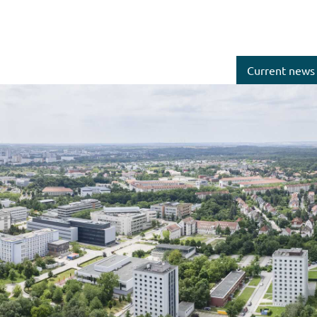
Current news