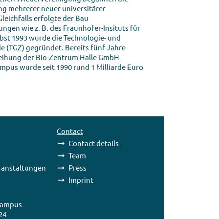
ng mehrerer neuer universitärer
eichfalls erfolgte der Bau
ungen wie z. B. des Fraunhofer-Insituts für
st 1993 wurde die Technologie- und
 (TGZ) gegründet. Bereits fünf Jahre
weihung der Bio-Zentrum Halle GmbH
mpus wurde seit 1990 rund 1 Milliarde Euro
Contact
Contact details
Team
anstaltungen
Press
Imprint
Campus
24