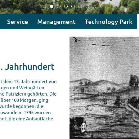
Service
Management
Technology Park
. Jahrhundert
it dem 13. Jahrhundert von
ergen und Weingärten
nd Patriziern gehörten. Die
 über 100 Morgen, ging
t wurde begonnen, die
zuwandeln. 1795 wurden
nt, die eine Anbaufläche
.