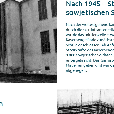
Nach 1945 – S
sowjetischen S
Nach der weitestgehend kam
durch die 104. Infranteried
wurde das mittlerweile etw
Kasernengelände zunächst
Schule geschlossen. Ab Anf
Streitkräfte das Kasernenge
9.000 sowjetische Soldaten 
untergebracht. Das Garnis
Mauer umgeben und war da
abgeriegelt.
n