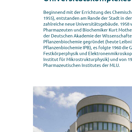
Beginnend mit der Errichtung des Chemische
1955), entstanden am Rande der Stadt in de
zahlreiche neue Universitätsgebäude. 1958
Pharmazeuten und Biochemiker Kurt Mothes
der Deutschen Akademie der Wissenschaften
Pflanzenbiochemie gegründet (heute Leibniz
Pflanzenbiochemie IPB), es folgte 1960 die 
Festkörperphysik und Elektronenmikroskopi
Institut für Mikrostrukturphysik) und von 1
Pharmazeutischen Institutes der MLU.