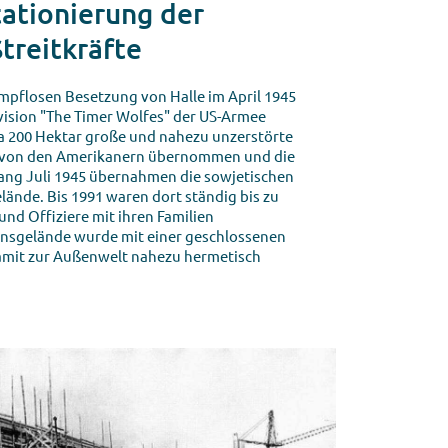
tationierung der
treitkräfte
pflosen Besetzung von Halle im April 1945
ivision "The Timer Wolfes" der US-Armee
a 200 Hektar große und nahezu unzerstörte
 von den Amerikanern übernommen und die
ang Juli 1945 übernahmen die sowjetischen
lände. Bis 1991 waren dort ständig bis zu
und Offiziere mit ihren Familien
onsgelände wurde mit einer geschlossenen
mit zur Außenwelt nahezu hermetisch