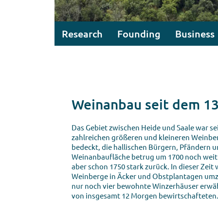
Research
Founding
Business
Weinanbau seit dem 13
Das Gebiet zwischen Heide und Saale war se
zahlreichen größeren und kleineren Weinb
bedeckt, die hallischen Bürgern, Pfändern u
Weinanbaufläche betrug um 1700 noch weit
aber schon 1750 stark zurück. In dieser Zei
Weinberge in Äcker und Obstplantagen um
nur noch vier bewohnte Winzerhäuser erwäh
von insgesamt 12 Morgen bewirtschafteten