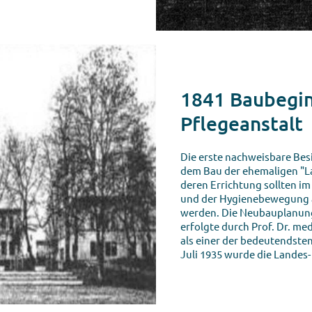
1841 Baubegin
Pflegeanstalt
Die erste nachweisbare Bes
dem Bau der ehemaligen "La
deren Errichtung sollten i
und der Hygienebewegung al
werden. Die Neubauplanung 
erfolgte durch Prof. Dr. m
als einer der bedeutendsten 
Juli 1935 wurde die Landes-