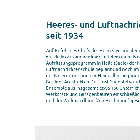
Heeres- und Luftnachr
seit 1934
Auf Befehl des Chefs der Heeresleitung de
wurde im Zusammenhang mit dem damals 
Aufrüstungsprogramm in Halle (Saale) der 
Luftnachrichtenschule geplant und noch im
der Kaserne entlang der Heideallee begonn
Berliner Architekten Dr. Ernst Sagebiel wu
Ensemble aus insgesamt etwa 160 Unterricht
Werkstatt- und Garagenbauten einschließlich
und der Wohnsiedlung "Am Heiderand" gesc