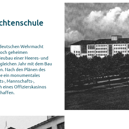
ichtenschule
r deutschen Wehrmacht
noch geheimen
Neubau einer Heeres- und
 gleichen Jahr mit dem Bau
en. Nach den Plänen des
rde ein monumentales
s-, Mannschafts-,
 eines Offizierskasinos
haffen.