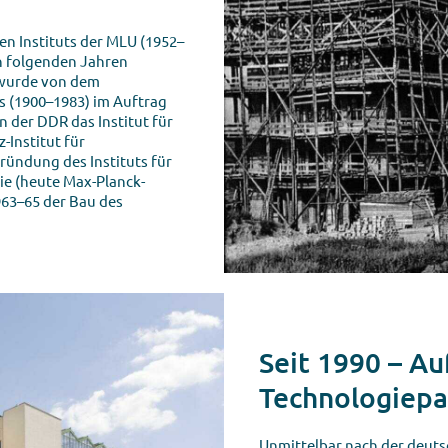
n Instituts der MLU (1952–
n folgenden Jahren
 wurde von dem
 (1900–1983) im Auftrag
 der DDR das Institut für
-Institut für
Gründung des Instituts für
e (heute Max-Planck-
963–65 der Bau des
Seit 1990 – Au
Technologiep
Unmittelbar nach der deut