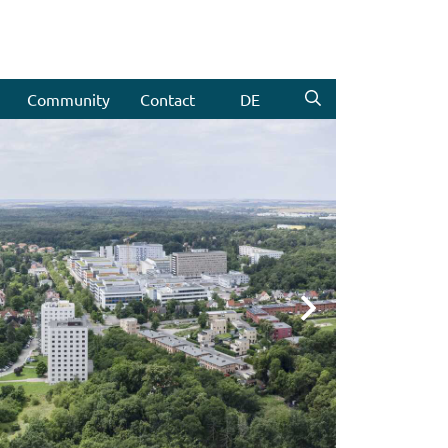
Community
Contact
DE
Weiter