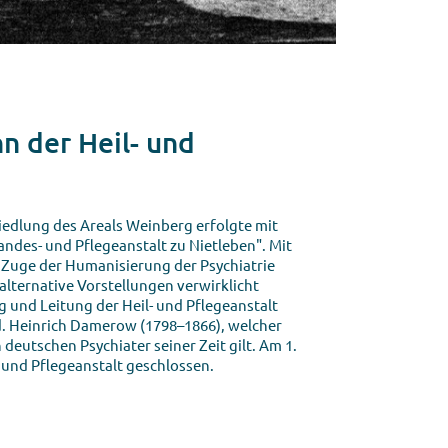
n der Heil- und
iedlung des Areals Weinberg erfolgte mit
ndes- und Pflegeanstalt zu Nietleben". Mit
m Zuge der Humanisierung der Psychiatrie
ternative Vorstellungen verwirklicht
und Leitung der Heil- und Pflegeanstalt
ed. Heinrich Damerow (1798–1866), welcher
deutschen Psychiater seiner Zeit gilt. Am 1.
 und Pflegeanstalt geschlossen.