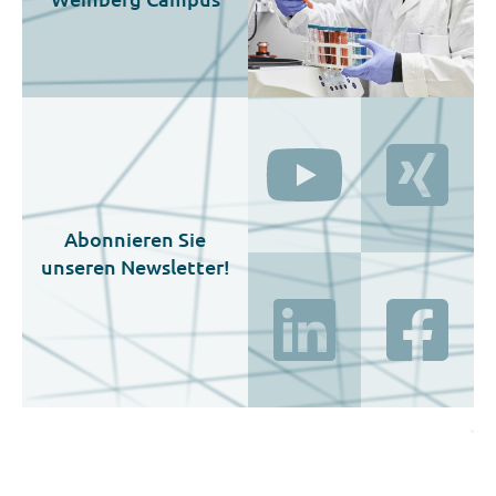
Abonnieren Sie
unseren Newsletter!