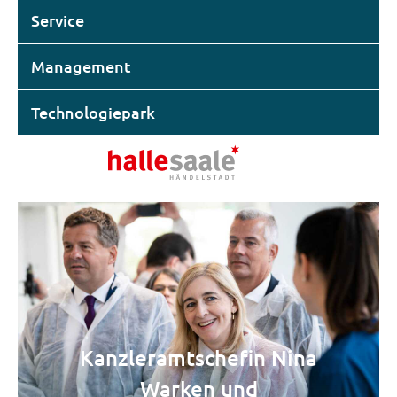
Service
Management
Technologiepark
Kanzleramtschefin Nina
Warken und