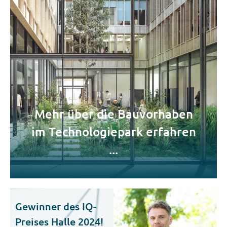
Mehr über die Bauvorhaben
im Technologiepark erfahren
...
Gewinner des IQ-
Preises Halle 2024!