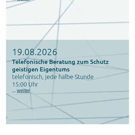
19.08.2026
Telefonische Beratung zum Schutz
geistigen Eigentums
telefonisch, jede halbe Stunde
15:00 Uhr
...
weiter