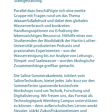
Stadtgestaltung.
Parallel dazu beschäftigte sich eine zweite
Gruppe mit Fragen rund um das Thema
Wasserfußabdruck
und dabei dem globalen
Wasserverbrauch und konkreten
Handlungsoptionen zur Erhaltung der
lebenswichtigen Ressource. Mithilfe eines von
Studierenden der Biodidaktik der Martin-Luther-
Universität produzierten Podcasts und
praxisnahen Experimenten – von der
Wasserreinigung bis zur Analyse von Leitungs-,
Tümpel- und Saalewasser – wurden ökologische
Zusammenhänge greifbar gemacht.
Die Saline-Sommerakademie, initiiert vom
SalineTechnikum, bietet jedes Jahr kurz vor den
Sommerferien spannende kostenfreie
Workshops rund um Technik, Forschung und
Digitalisierung. Wir freuen uns, das Format als
Technologiepark Weinberg Campus unterstützen
zu können – denn außerschulisches Lernen weckt
Neugier, stärkt Zukunftskompetenzen und