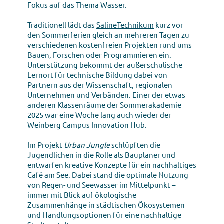
Fokus auf das Thema Wasser.
Traditionell lädt das
SalineTechnikum
kurz vor
den Sommerferien gleich an mehreren Tagen zu
verschiedenen kostenfreien Projekten rund ums
Bauen, Forschen oder Programmieren ein.
Unterstützung bekommt der außerschulische
Lernort für technische Bildung dabei von
Partnern aus der Wissenschaft, regionalen
Unternehmen und Verbänden. Einer der etwas
anderen Klassenräume der Sommerakademie
2025 war eine Woche lang auch wieder der
Weinberg Campus Innovation Hub.
Im Projekt
Urban Jungle
schlüpften die
Jugendlichen in die Rolle als Bauplaner und
entwarfen kreative Konzepte für ein nachhaltiges
Café am See. Dabei stand die optimale Nutzung
von Regen- und Seewasser im Mittelpunkt –
immer mit Blick auf ökologische
Zusammenhänge in städtischen Ökosystemen
und Handlungsoptionen für eine nachhaltige