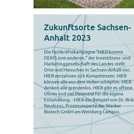
Zukunftsorte Sachsen-
Anhalt 2023
Die Fachkräftekampagne "HIER kommt
DEINS zum anderen." der Investitions- und
Marketinggesellschaft des Landes stellt
Orte und Menschen in Sachsen-Anhalt vor.
HIER verzahnen sich Kompetenzen. HIER
können alle aus dem Vollen schöpfen. HIER
denken alle grenzenlos. HIER gibt es offene
Ohren und viel Potenzial für die eigene
Entwicklung. - HIER das Beispiel von Dr. Rick
Raudszus, Prozessexperte der Wacker
Biotech GmbH am Weinberg Campus.