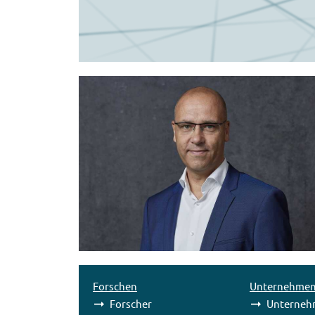
Forschen
Unternehme
Forscher
Unterneh