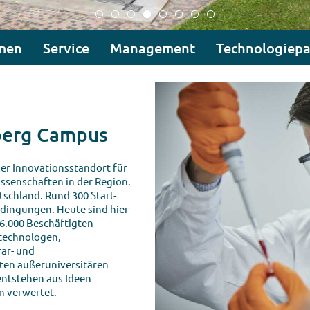
men
Service
Management
Technologiepa
berg Campus
er Innovationsstandort für
issenschaften in der Region.
utschland. Rund 300 Start-
dingungen. Heute sind hier
 6.000 Beschäftigten
otechnologen,
ar- und
ten außeruniversitären
entstehen aus Ideen
 verwertet.