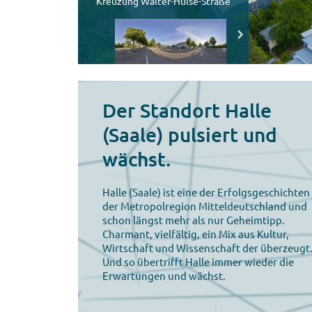
Der Standort Halle
(Saale) pulsiert und
wächst.
Halle (Saale) ist eine der Erfolgsgeschichten
der Metropolregion Mitteldeutschland und
schon längst mehr als nur Geheimtipp.
Charmant, vielfältig, ein Mix aus Kultur,
Wirtschaft und Wissenschaft der überzeugt
Und so übertrifft Halle immer wieder die
Erwartungen und wächst.