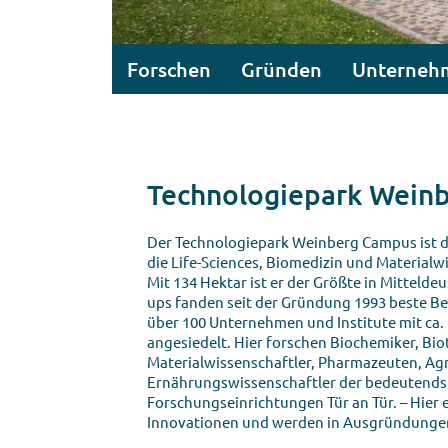
Forschen
Gründen
Unterneh
Technologiepark Wein
Der Technologiepark Weinberg Campus ist d
die Life-Sciences, Biomedizin und Materialw
Mit 134 Hektar ist er der Größte in Mittelde
ups fanden seit der Gründung 1993 beste Be
über 100 Unternehmen und Institute mit ca.
angesiedelt. Hier forschen Biochemiker, Bi
Materialwissenschaftler, Pharmazeuten, Agr
Ernährungswissenschaftler der bedeutends
Forschungseinrichtungen Tür an Tür. – Hier 
Innovationen und werden in Ausgründungen