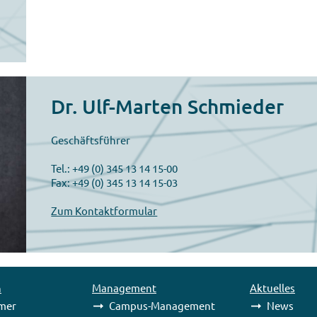
Dr. Ulf-Marten Schmieder
Geschäftsführer
Tel.: +49 (0) 345 13 14 15-00
Fax: +49 (0) 345 13 14 15-03
Zum Kontaktformular
n
Management
Aktuelles
mer
Campus-Management
News