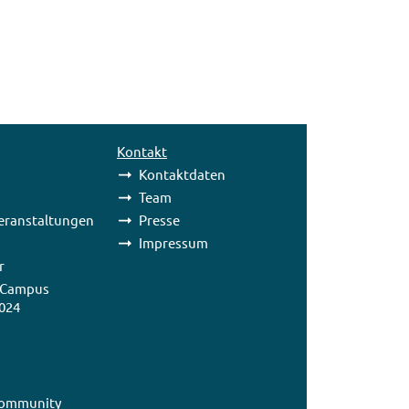
Kontakt
Kontaktdaten
Team
eranstaltungen
Presse
Impressum
r
 Campus
024
ommunity