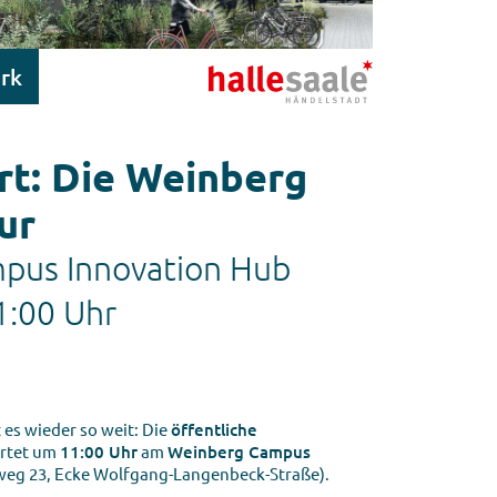
rk
t: Die Weinberg
ur
pus Innovation Hub
1:00 Uhr
t es wieder so weit: Die
öffentliche
rtet um
11:00 Uhr
am
Weinberg Campus
eg 23, Ecke Wolfgang-Langenbeck-Straße).