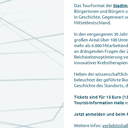
Das Tourformat der
Stadtm
Bürgerinnen und Bürgern s
in Geschichte, Gegenwart u
Mitteldeutschland.
In den vergangenen 30 Jahr
großen Areal über 100 Unt
mehr als 6.000 Mitarbeite
an drängenden Fragen der Z
Reichweitenoptimierung vo
innovativer Krebstherapien
Neben der wissenschaftlich
beleuchtet der geführte Ru
Geschichte des Standorts, 
Tickets sind für 15 Euro (1
Tourist-Information Halle
e
Jetzt anmelden und beim 
Weitere Infos:
verliebtinhal