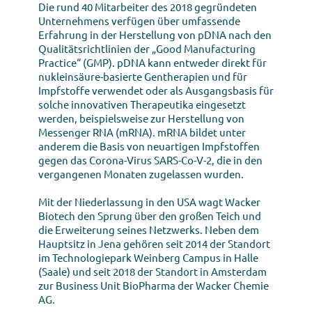
Die rund 40 Mitarbeiter des 2018 gegründeten
Unternehmens verfügen über umfassende
Erfahrung in der Herstellung von pDNA nach den
Qualitätsrichtlinien der „Good Manufacturing
Practice“ (GMP). pDNA kann entweder direkt für
nukleinsäure-basierte Gentherapien und für
Impfstoffe verwendet oder als Ausgangsbasis für
solche innovativen Therapeutika eingesetzt
werden, beispielsweise zur Herstellung von
Messenger RNA (mRNA). mRNA bildet unter
anderem die Basis von neuartigen Impfstoffen
gegen das Corona-Virus SARS-Co-V-2, die in den
vergangenen Monaten zugelassen wurden.
Mit der Niederlassung in den USA wagt Wacker
Biotech den Sprung über den großen Teich und
die Erweiterung seines Netzwerks. Neben dem
Hauptsitz in Jena gehören seit 2014 der Standort
im Technologiepark Weinberg Campus in Halle
(Saale) und seit 2018 der Standort in Amsterdam
zur Business Unit BioPharma der Wacker Chemie
AG.