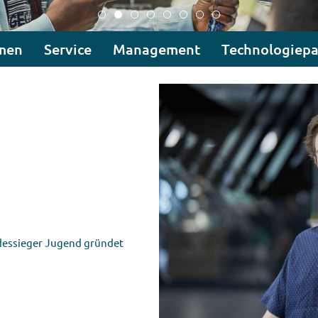
men
Service
Management
Technologiepa
dessieger Jugend gründet