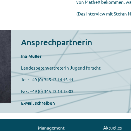
von MatheX bekommen, was 
(Das Interview mit Stefan 
Ansprechpartnerin
Ina Müller
Landespatenvertreterin Jugend forscht
Tel.: +49 (0) 345 13 14 15-11
Fax: +49 (0) 345 13 14 15-03
E-Mail schreiben
n
Management
Aktuelles