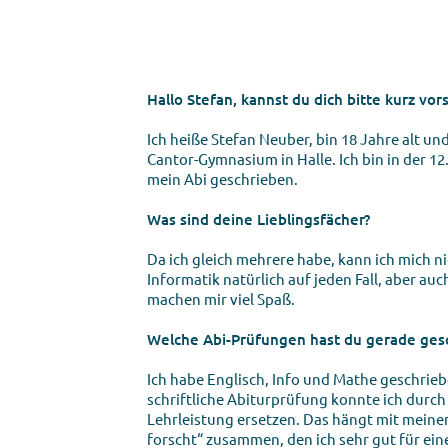
Hallo Stefan, kannst du dich bitte kurz vor
Ich heiße Stefan Neuber, bin 18 Jahre alt un
Cantor-Gymnasium in Halle. Ich bin in der 1
mein Abi geschrieben.
Was sind deine Lieblingsfächer?
Da ich gleich mehrere habe, kann ich mich n
Informatik natürlich auf jeden Fall, aber au
machen mir viel Spaß.
Welche Abi-Prüfungen hast du gerade ges
Ich habe Englisch, Info und Mathe geschrie
schriftliche Abiturprüfung konnte ich durc
Lehrleistung ersetzen. Das hängt mit meine
forscht“ zusammen, den ich sehr gut für eine