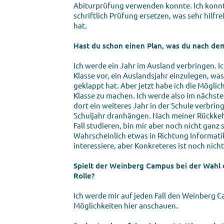
Abiturprüfung verwenden konnte. Ich konnte
schriftlich Prüfung ersetzen, was sehr hilfr
hat.
Hast du schon einen Plan, was du nach de
Ich werde ein Jahr im Ausland verbringen. Ic
Klasse vor, ein Auslandsjahr einzulegen, wa
geklappt hat. Aber jetzt habe ich die Möglich
Klasse zu machen. Ich werde also im nächste
dort ein weiteres Jahr in der Schule verbrin
Schuljahr dranhängen. Nach meiner Rückkeh
Fall studieren, bin mir aber noch nicht ganz 
Wahrscheinlich etwas in Richtung Informatik
interessiere, aber Konkreteres ist noch nicht
Spielt der Weinberg Campus bei der Wahl 
Rolle?
Ich werde mir auf jeden Fall den Weinberg 
Möglichkeiten hier anschauen.