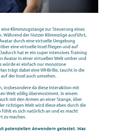
, eine Klimmzugstange zur Steuerung eines
en. Während der Nutzer Klimmzüge ausführt,
n Avatar durch eine virtuelle Umgebung
 über eine virtuelle Insel fliegen und auf
. Dadurch hat er ein super intensives Training
nen Avatar in einer virtuellen Welt umher und
als würde er einfach nur monotone
 trägt dabei eine VR-Brille, taucht in die
h auf der Insel auch umsehen.
an, insbesondere da diese Interaktion mit
hen Welt völlig übereinstimmt. In einem
auch mit den Armen an einer Stange, über
der richtigen Welt wird diese eben durch die
fühlt es sich natürlich an und es macht
ort zu machen.
mit potenziellen Anwendern getestet. Was