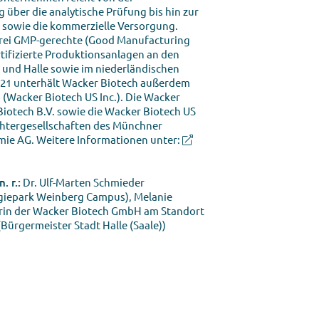
über die analytische Prüfung bis hin zur
e sowie die kommerzielle Versorgung.
drei GMP-gerechte (Good Manufacturing
tifizierte Produktionsanlagen an den
und Halle sowie im niederländischen
021 unterhält Wacker Biotech außerdem
 (Wacker Biotech US Inc.). Die Wacker
iotech B.V. sowie die Wacker Biotech US
ochtergesellschaften des Münchner
e AG. Weitere Informationen unter:
. r.:
Dr. Ulf-Marten Schmieder
ogiepark Weinberg Campus), Melanie
rin der Wacker Biotech GmbH am Standort
 (Bürgermeister Stadt Halle (Saale))