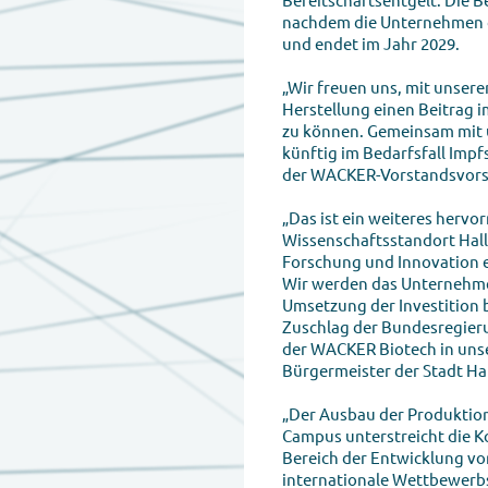
nachdem die Unternehmen d
und endet im Jahr 2029.
„Wir freuen uns, mit unsere
Herstellung einen Beitrag 
zu können. Gemeinsam mit
künftig im Bedarfsfall Impf
der WACKER-Vorstandsvorsit
„Das ist ein weiteres hervo
Wissenschaftsstandort Halle
Forschung und Innovation 
Wir werden das Unternehmen
Umsetzung der Investition 
Zuschlag der Bundesregie
der WACKER Biotech in unser
Bürgermeister der Stadt Hal
„Der Ausbau der Produktio
Campus unterstreicht die 
Bereich der Entwicklung von
internationale Wettbewerbsf