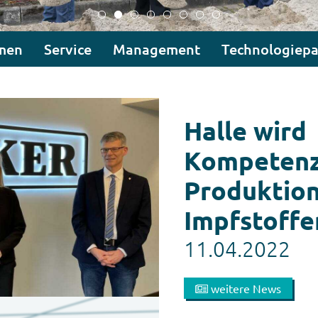
men
Service
Management
Technologiepa
Halle wird
Kompetenz
Produktio
Impfstoffe
11.04.2022
weitere News