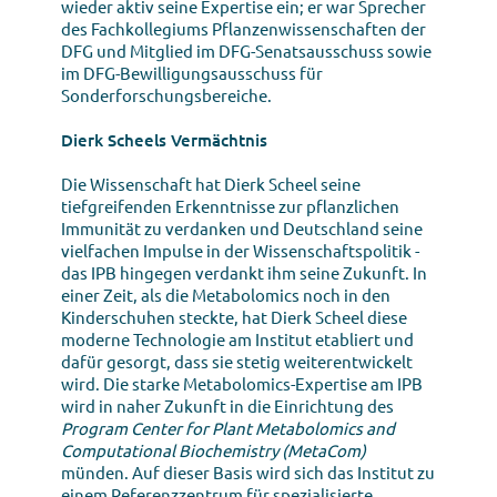
wieder aktiv seine Expertise ein; er war Sprecher
des Fachkollegiums Pflanzenwissenschaften der
DFG und Mitglied im DFG-Senatsausschuss sowie
im DFG-Bewilligungsausschuss für
Sonderforschungsbereiche.
Dierk Scheels Vermächtnis
Die Wissenschaft hat Dierk Scheel seine
tiefgreifenden Erkenntnisse zur pflanzlichen
Immunität zu verdanken und Deutschland seine
vielfachen Impulse in der Wissenschaftspolitik -
das IPB hingegen verdankt ihm seine Zukunft. In
einer Zeit, als die Metabolomics noch in den
Kinderschuhen steckte, hat Dierk Scheel diese
moderne Technologie am Institut etabliert und
dafür gesorgt, dass sie stetig weiterentwickelt
wird. Die starke Metabolomics-Expertise am IPB
wird in naher Zukunft in die Einrichtung des
Program Center for Plant Metabolomics and
Computational Biochemistry (MetaCom)
münden. Auf dieser Basis wird sich das Institut zu
einem Referenzzentrum für spezialisierte