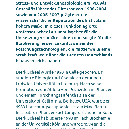
Stress- und Entwicklungsbiologie am IPB. Als
Geschäftsführender Direktor von 1998-2004
sowie von 2005-2007 prägte er die
wissenschaftliche Reputation des Instituts in
hohem Maße. In dieser Funktion agierte
Professor Scheel als Impulsgeber für die
Umsetzung visionärer Ideen und sorgte für die
Etablierung neuer, zukunftsweisender
Forschungstechnologien, die mittlerweile eine
Strahlkraft weit über die Grenzen Deutschlands
hinaus erreicht haben.
Dierk Scheel wurde 1950 in Celle geboren. Er
studierte Biologie und Chemie an der Albert-
Ludwigs-Universität in Freiburg. Nach seiner
Promotion zum Abbau von Pestiziden in Pflanzen
und einem Forschungsaufenthalt an der
University of California, Berkeley, USA, wurde er
1983 Forschungsgruppenleiter am Max-Planck-
Institut für Pflanzenzüchtungsforschung in Köln.
Dierk Scheel habilitierte 1993 im Fach Biochemie
an der Universität Köln und wurde 1994 an die