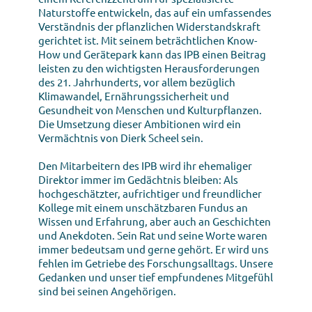
Naturstoffe entwickeln, das auf ein umfassendes
Verständnis der pflanzlichen Widerstandskraft
gerichtet ist. Mit seinem beträchtlichen Know-
How und Gerätepark kann das IPB einen Beitrag
leisten zu den wichtigsten Herausforderungen
des 21. Jahrhunderts, vor allem bezüglich
Klimawandel, Ernährungssicherheit und
Gesundheit von Menschen und Kulturpflanzen.
Die Umsetzung dieser Ambitionen wird ein
Vermächtnis von Dierk Scheel sein.
Den Mitarbeitern des IPB wird ihr ehemaliger
Direktor immer im Gedächtnis bleiben: Als
hochgeschätzter, aufrichtiger und freundlicher
Kollege mit einem unschätzbaren Fundus an
Wissen und Erfahrung, aber auch an Geschichten
und Anekdoten. Sein Rat und seine Worte waren
immer bedeutsam und gerne gehört. Er wird uns
fehlen im Getriebe des Forschungsalltags. Unsere
Gedanken und unser tief empfundenes Mitgefühl
sind bei seinen Angehörigen.