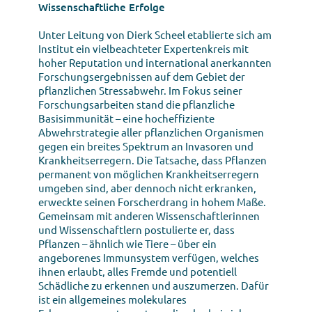
Wissenschaftliche Erfolge
Unter Leitung von Dierk Scheel etablierte sich am
Institut ein vielbeachteter Expertenkreis mit
hoher Reputation und international anerkannten
Forschungsergebnissen auf dem Gebiet der
pflanzlichen Stressabwehr. Im Fokus seiner
Forschungsarbeiten stand die pflanzliche
Basisimmunität – eine hocheffiziente
Abwehrstrategie aller pflanzlichen Organismen
gegen ein breites Spektrum an Invasoren und
Krankheitserregern. Die Tatsache, dass Pflanzen
permanent von möglichen Krankheitserregern
umgeben sind, aber dennoch nicht erkranken,
erweckte seinen Forscherdrang in hohem Maße.
Gemeinsam mit anderen Wissenschaftlerinnen
und Wissenschaftlern postulierte er, dass
Pflanzen – ähnlich wie Tiere – über ein
angeborenes Immunsystem verfügen, welches
ihnen erlaubt, alles Fremde und potentiell
Schädliche zu erkennen und auszumerzen. Dafür
ist ein allgemeines molekulares