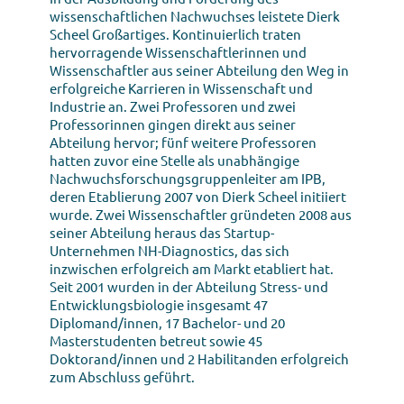
wissenschaftlichen Nachwuchses leistete Dierk
Scheel Großartiges. Kontinuierlich traten
hervorragende Wissenschaftlerinnen und
Wissenschaftler aus seiner Abteilung den Weg in
erfolgreiche Karrieren in Wissenschaft und
Industrie an. Zwei Professoren und zwei
Professorinnen gingen direkt aus seiner
Abteilung hervor; fünf weitere Professoren
hatten zuvor eine Stelle als unabhängige
Nachwuchsforschungsgruppenleiter am IPB,
deren Etablierung 2007 von Dierk Scheel initiiert
wurde. Zwei Wissenschaftler gründeten 2008 aus
seiner Abteilung heraus das Startup-
Unternehmen NH-Diagnostics, das sich
inzwischen erfolgreich am Markt etabliert hat.
Seit 2001 wurden in der Abteilung Stress- und
Entwicklungsbiologie insgesamt 47
Diplomand/innen, 17 Bachelor- und 20
Masterstudenten betreut sowie 45
Doktorand/innen und 2 Habilitanden erfolgreich
zum Abschluss geführt.