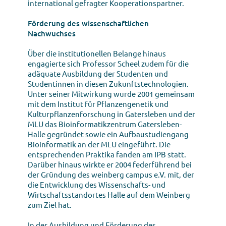
international gefragter Kooperationspartner.
Förderung des wissenschaftlichen
Nachwuchses
Über die institutionellen Belange hinaus
engagierte sich Professor Scheel zudem für die
adäquate Ausbildung der Studenten und
Studentinnen in diesen Zukunftstechnologien.
Unter seiner Mitwirkung wurde 2001 gemeinsam
mit dem Institut für Pflanzengenetik und
Kulturpflanzenforschung in Gatersleben und der
MLU das Bioinformatikzentrum Gatersleben-
Halle gegründet sowie ein Aufbaustudiengang
Bioinformatik an der MLU eingeführt. Die
entsprechenden Praktika fanden am IPB statt.
Darüber hinaus wirkte er 2004 federführend bei
der Gründung des weinberg campus e.V. mit, der
die Entwicklung des Wissenschafts- und
Wirtschaftsstandortes Halle auf dem Weinberg
zum Ziel hat.
In der Ausbildung und Förderung des