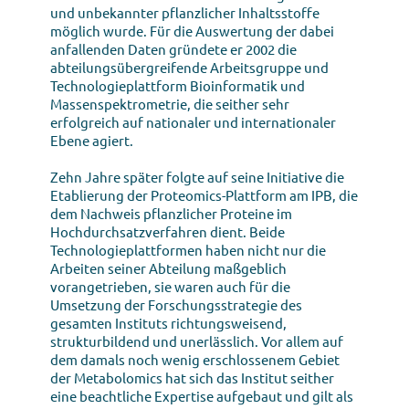
und unbekannter pflanzlicher Inhaltsstoffe
möglich wurde. Für die Auswertung der dabei
anfallenden Daten gründete er 2002 die
abteilungsübergreifende Arbeitsgruppe und
Technologieplattform Bioinformatik und
Massenspektrometrie, die seither sehr
erfolgreich auf nationaler und internationaler
Ebene agiert.
Zehn Jahre später folgte auf seine Initiative die
Etablierung der Proteomics-Plattform am IPB, die
dem Nachweis pflanzlicher Proteine im
Hochdurchsatzverfahren dient. Beide
Technologieplattformen haben nicht nur die
Arbeiten seiner Abteilung maßgeblich
vorangetrieben, sie waren auch für die
Umsetzung der Forschungsstrategie des
gesamten Instituts richtungsweisend,
strukturbildend und unerlässlich. Vor allem auf
dem damals noch wenig erschlossenem Gebiet
der Metabolomics hat sich das Institut seither
eine beachtliche Expertise aufgebaut und gilt als