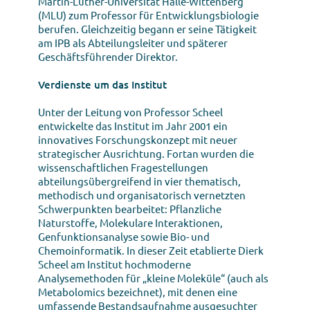
Martin-Luther-Universität Halle-Wittenberg
(MLU) zum Professor für Entwicklungsbiologie
berufen. Gleichzeitig begann er seine Tätigkeit
am IPB als Abteilungsleiter und späterer
Geschäftsführender Direktor.
Verdienste um das Institut
Unter der Leitung von Professor Scheel
entwickelte das Institut im Jahr 2001 ein
innovatives Forschungskonzept mit neuer
strategischer Ausrichtung. Fortan wurden die
wissenschaftlichen Fragestellungen
abteilungsübergreifend in vier thematisch,
methodisch und organisatorisch vernetzten
Schwerpunkten bearbeitet: Pflanzliche
Naturstoffe, Molekulare Interaktionen,
Genfunktionsanalyse sowie Bio- und
Chemoinformatik. In dieser Zeit etablierte Dierk
Scheel am Institut hochmoderne
Analysemethoden für „kleine Moleküle“ (auch als
Metabolomics bezeichnet), mit denen eine
umfassende Bestandsaufnahme ausgesuchter