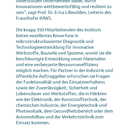
unterstützen Unternehmen dabei, durch
Innovationen wettbewerbsfähig und resilient zu
sein", sagt Prof. Dr. Erica Lilleodden, Leiterin des
Fraunhofer IMWS.
Die knapp 350 Mitarbeitenden des Instituts
bieten exzellentes Know-how in
mikrostrukturbasierter Diagnostik und
Technologieentwicklung für innovative
Werkstoffe, Bauteile und Systeme, womit sie die
beschleunigte Entwicklung neuer Materialien
und eine verbesserte Ressourceneffizienz
möglich machen. Für Partner in der Industrie und
öffentliche Auftraggeber erforschen sie Fragen
der Funktionalität und des Einsatzverhaltens
sowie der Zuverlässigkeit, Sicherheit und
Lebensdauer von Werkstoffen, die in Märkten
wie der Elektronik, der Kunststofftechnik, der
chemischen Industrie, der Energietechnik und
Photovoltaik, dem Gesundheitsbereich oder dem
Automobilbau und der Verkehrstechnik zum
Einsatz kommen.