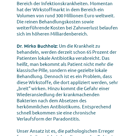
Bereich der Infektionskrankheiten. Momentan
hat der Wirkstoffmarkt in dem Bereich ein
Volumen von rund 300 Millionen Euro weltweit.
Die reinen Behandlungskosten sowie
weiterführende Kosten bei Zahnverlust belaufen
sich im höheren Milliardenbereich.
Dr. Mirko Buchholz:
Um die Krankheit zu
behandeln, werden derzeit schon 65 Prozent der
Patienten lokale Antibiotika verabreicht. Das
heißt, man bekommt als Patient nicht mehr die
klassische Pille, sondern eine gezielte lokale
Behandlung. Dennoch ist es ein Problem, dass
diese Wirkstoffe, die dort appliziert werden, sehr
„breit“ wirken. Hinzu kommt die Gefahr einer
Wiederansiedlung der krankmachenden
Bakterien nach dem Absetzen des
herkömmlichen Antibiotikums. Entsprechend
schnell bekommen sie eine chronische
Verlaufsform der Paradontitis.
Unser Ansatz ist es, die pathologischen Erreger