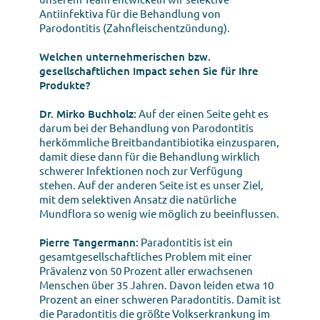
Antiinfektiva für die Behandlung von
Parodontitis (Zahnfleischentzündung).
Welchen unternehmerischen bzw.
gesellschaftlichen Impact sehen Sie für Ihre
Produkte?
Dr. Mirko Buchholz:
Auf der einen Seite geht es
darum bei der Behandlung von Parodontitis
herkömmliche Breitbandantibiotika einzusparen,
damit diese dann für die Behandlung wirklich
schwerer Infektionen noch zur Verfügung
stehen. Auf der anderen Seite ist es unser Ziel,
mit dem selektiven Ansatz die natürliche
Mundflora so wenig wie möglich zu beeinflussen.
Pierre Tangermann:
Paradontitis ist ein
gesamtgesellschaftliches Problem mit einer
Prävalenz von 50 Prozent aller erwachsenen
Menschen über 35 Jahren. Davon leiden etwa 10
Prozent an einer schweren Paradontitis. Damit ist
die Paradontitis die größte Volkserkrankung im