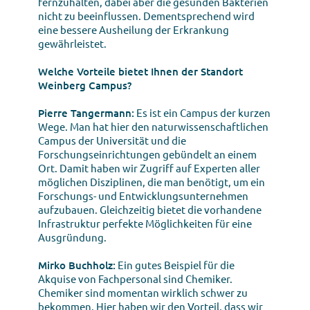
fernzuhalten, dabei aber die gesunden Bakterien
nicht zu beeinflussen. Dementsprechend wird
eine bessere Ausheilung der Erkrankung
gewährleistet.
Welche Vorteile bietet Ihnen der Standort
Weinberg Campus?
Pierre Tangermann:
Es ist ein Campus der kurzen
Wege. Man hat hier den naturwissenschaftlichen
Campus der Universität und die
Forschungseinrichtungen gebündelt an einem
Ort. Damit haben wir Zugriff auf Experten aller
möglichen Disziplinen, die man benötigt, um ein
Forschungs- und Entwicklungsunternehmen
aufzubauen. Gleichzeitig bietet die vorhandene
Infrastruktur perfekte Möglichkeiten für eine
Ausgründung.
Mirko Buchholz:
Ein gutes Beispiel für die
Akquise von Fachpersonal sind Chemiker.
Chemiker sind momentan wirklich schwer zu
bekommen. Hier haben wir den Vorteil, dass wir