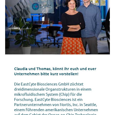
Claudia und Thomas, könnt ihr euch und euer
Unternehmen bitte kurz vorstellen!
Die EastCyte Biosciences GmbH züchtet
dreidimensionale Organstrukturen in einem
mikrofluidischem System (Chip) für die
Forschung. EastCyte Biosciences ist ein
Partnerunternehmen von Nortis, Inc. in Seattle,
einem führenden amerikanischen Unternehmen
auf dem Gebiet der Organ-on-Chip Technologie.