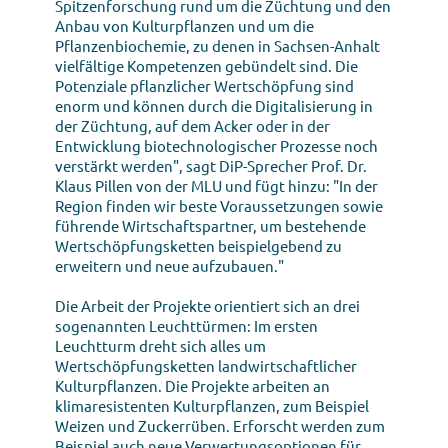
Spitzenforschung rund um die Züchtung und den
Anbau von Kulturpflanzen und um die
Pflanzenbiochemie, zu denen in Sachsen-Anhalt
vielfältige Kompetenzen gebündelt sind. Die
Potenziale pflanzlicher Wertschöpfung sind
enorm und können durch die Digitalisierung in
der Züchtung, auf dem Acker oder in der
Entwicklung biotechnologischer Prozesse noch
verstärkt werden", sagt DiP-Sprecher Prof. Dr.
Klaus Pillen von der MLU und fügt hinzu: "In der
Region finden wir beste Voraussetzungen sowie
führende Wirtschaftspartner, um bestehende
Wertschöpfungsketten beispielgebend zu
erweitern und neue aufzubauen."
Die Arbeit der Projekte orientiert sich an drei
sogenannten Leuchttürmen: Im ersten
Leuchtturm dreht sich alles um
Wertschöpfungsketten landwirtschaftlicher
Kulturpflanzen. Die Projekte arbeiten an
klimaresistenten Kulturpflanzen, zum Beispiel
Weizen und Zuckerrüben. Erforscht werden zum
Beispiel auch neue Verwertungsoptionen für