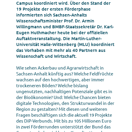
Campus koordiniert wird. Über den Stand der
19 Projekte der ersten Förderphase
informierten sich Sachsen-Anhalts
Wissenschaftsminister Prof. Dr. Armin
Willingmann und BMBF-Staatssekretär Dr. Karl-
Eugen Huthmacher heute bei der offiziellen
Auftaktveranstaltung. Die Martin-Luther-
Universität Halle-Wittenberg (MLU) koordiniert
das Vorhaben mit mehr als 40 Partnern aus
Wissenschaft und Wirtschaft.
Wie sehen Ackerbau und Agrarwirtschaft in
Sachsen-Anhalt künftig aus? Welche Feldfrüchte
wachsen auf den hochwertigen, aber immer
trockeneren Böden? Welche bislang
ungenutzten, nachhaltigen Potenziale gibt es in
der Bioökonomie? Und: Welche Chancen bieten
digitale Technologien, den Strukturwandel in der
Region zu gestalten? Mit diesen und weiteren
Fragen beschäftigen sich die aktuell 19 Projekte
des DiP-Verbunds. Mit bis zu 105 Millionen Euro
in zwei Förderrunden unterstützt der Bund das