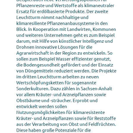
Pflanzenreste und Wertstoffe als klimaneutraler
Ersatz für erdölbasierte Produkte. Der zweite
Leuchtturm nimmt nachhaltige und
klimaresiliente Pflanzenanbausysteme in den
Blick. In Kooperation mit Landwirten, Kommunen
und weiteren Unternehmen geht es zum Beispiel
darum, mit Hilfe von künstlicher Intelligenz und
Drohnen innovative Lösungen für die
Agrarwirtschaft in der Region zu entwickeln. So
sollen zum Beispiel Wasser effizienter genutzt,
die Bodengesundheit gefördert und der Einsatz
von Düngemitteln reduziert werden. Die Projekte
im dritten Leuchtturm arbeiten zu neuen
Wertschöpfungsketten für sogenannte
Sonderkulturen. Dazu zählen in Sachsen-Anhalt
vor allem Kräuter- und Arzneipflanzen sowie
Obstbäume und -sträucher. Erprobt und
entwickelt werden sollen
Nutzungsmöglichkeiten für klimaresistente
Kräuter- und Arzneipflanzen sowie für Reststoffe
aus der Verarbeitung von Obst und Feldfrüchten.
Diese haben große Potenziale für die