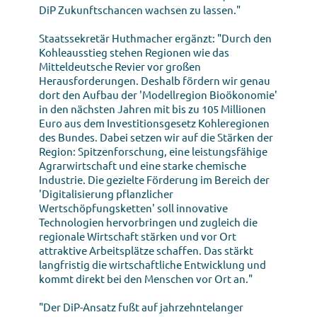
DiP Zukunftschancen wachsen zu lassen."
Staatssekretär Huthmacher ergänzt: "Durch den
Kohleausstieg stehen Regionen wie das
Mitteldeutsche Revier vor großen
Herausforderungen. Deshalb fördern wir genau
dort den Aufbau der 'Modellregion Bioökonomie'
in den nächsten Jahren mit bis zu 105 Millionen
Euro aus dem Investitionsgesetz Kohleregionen
des Bundes. Dabei setzen wir auf die Stärken der
Region: Spitzenforschung, eine leistungsfähige
Agrarwirtschaft und eine starke chemische
Industrie. Die gezielte Förderung im Bereich der
'Digitalisierung pflanzlicher
Wertschöpfungsketten' soll innovative
Technologien hervorbringen und zugleich die
regionale Wirtschaft stärken und vor Ort
attraktive Arbeitsplätze schaffen. Das stärkt
langfristig die wirtschaftliche Entwicklung und
kommt direkt bei den Menschen vor Ort an."
"Der DiP-Ansatz fußt auf jahrzehntelanger