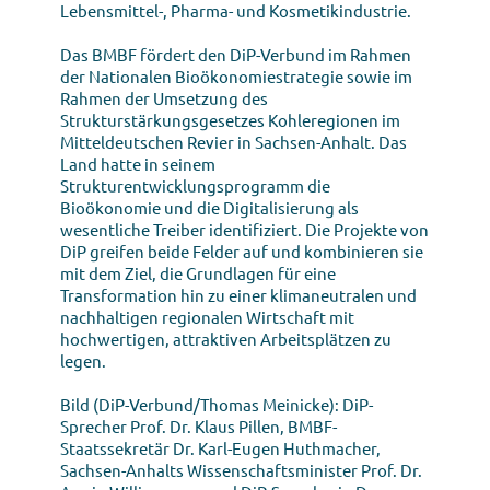
Lebensmittel-, Pharma- und Kosmetikindustrie.
Das BMBF fördert den DiP-Verbund im Rahmen
der Nationalen Bioökonomiestrategie sowie im
Rahmen der Umsetzung des
Strukturstärkungsgesetzes Kohleregionen im
Mitteldeutschen Revier in Sachsen-Anhalt. Das
Land hatte in seinem
Strukturentwicklungsprogramm die
Bioökonomie und die Digitalisierung als
wesentliche Treiber identifiziert. Die Projekte von
DiP greifen beide Felder auf und kombinieren sie
mit dem Ziel, die Grundlagen für eine
Transformation hin zu einer klimaneutralen und
nachhaltigen regionalen Wirtschaft mit
hochwertigen, attraktiven Arbeitsplätzen zu
legen.
Bild (DiP-Verbund/Thomas Meinicke): DiP-
Sprecher Prof. Dr. Klaus Pillen, BMBF-
Staatssekretär Dr. Karl-Eugen Huthmacher,
Sachsen-Anhalts Wissenschaftsminister Prof. Dr.