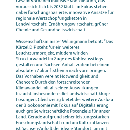
Gesamtvorhaben inklusive Koordination, das
voraussichtlich bis 2032 läuft. Im Fokus stehen
dabei forschungsbasierte, innovative Ansätze für
regionale Wertschöpfungsketten in
Landwirtschaft, Ernährungswirtschaft, grüner
Chemie und Gesundheitswirtschaft.
Wissenschaftsminister Willingmann betont: "Das
Kürzel DiP steht für ein weiteres
Leuchtturmprojekt, mit dem wir den
Strukturwandel im Zuge des Kohleausstiegs
gestalten und Sachsen-Anhalt zudem bei einem
absoluten Zukunftsthema nach vorn bringen.
Das Vorhaben vereint Notwendigkeit und
Chancen: Durch den fortschreitenden
Klimawandel mit all seinen Auswirkungen
braucht insbesondere die Landwirtschaft kluge
Lösungen. Gleichzeitig bietet der weitere Ausbau
der Bioökonomie mit Fokus auf Digitalisierung
auch große wirtschaftliche Potenziale für unser
Land. Gerade aufgrund seiner leistungsstarken
Forschungslandschaft rund um Kulturpflanzen
ist Sachsen-Anhalt der ideale Standort, um mit