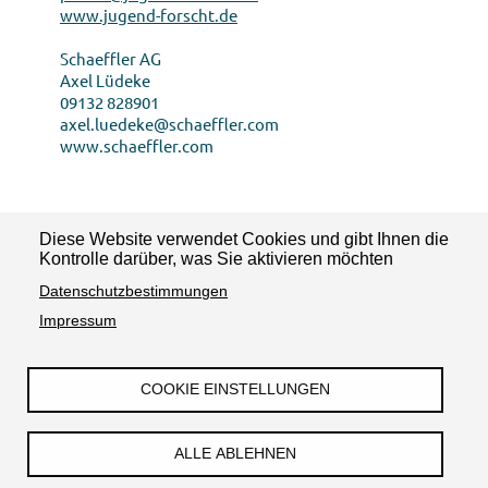
www.jugend-forscht.de
Schaeffler AG
Axel Lüdeke
09132 828901
axel.luedeke@schaeffler.com
www.schaeffler.com
Diese Website verwendet Cookies und gibt Ihnen die
News teilen:
Kontrolle darüber, was Sie aktivieren möchten
Datenschutzbestimmungen
Impressum
COOKIE EINSTELLUNGEN
Impressum
Datenschutzerklärung
Barrierefreiheit
Kontakt
ALLE ABLEHNEN