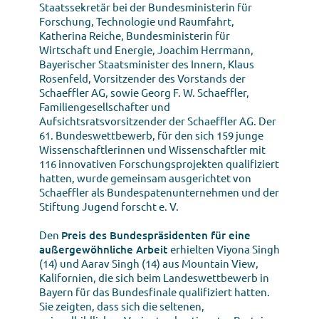
Staatssekretär bei der Bundesministerin für
Forschung, Technologie und Raumfahrt,
Katherina Reiche, Bundesministerin für
Wirtschaft und Energie, Joachim Herrmann,
Bayerischer Staatsminister des Innern, Klaus
Rosenfeld, Vorsitzender des Vorstands der
Schaeffler AG, sowie Georg F. W. Schaeffler,
Familiengesellschafter und
Aufsichtsratsvorsitzender der Schaeffler AG. Der
61. Bundeswettbewerb, für den sich 159 junge
Wissenschaftlerinnen und Wissenschaftler mit
116 innovativen Forschungsprojekten qualifiziert
hatten, wurde gemeinsam ausgerichtet von
Schaeffler als Bundespatenunternehmen und der
Stiftung Jugend forscht e. V.
Den
Preis des Bundespräsidenten für eine
außergewöhnliche Arbeit
erhielten Viyona Singh
(14) und Aarav Singh (14) aus Mountain View,
Kalifornien, die sich beim Landeswettbewerb in
Bayern für das Bundesfinale qualifiziert hatten.
Sie zeigten, dass sich die seltenen,