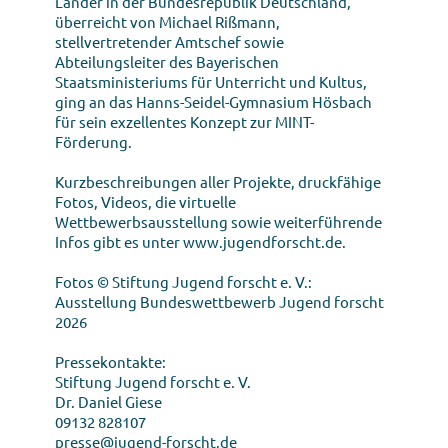
Länder in der Bundesrepublik Deutschland,
überreicht von Michael Rißmann,
stellvertretender Amtschef sowie
Abteilungsleiter des Bayerischen
Staatsministeriums für Unterricht und Kultus,
ging an das Hanns-Seidel-Gymnasium Hösbach
für sein exzellentes Konzept zur MINT-
Förderung.
Kurzbeschreibungen aller Projekte, druckfähige
Fotos, Videos, die virtuelle
Wettbewerbsausstellung sowie weiterführende
Infos gibt es unter www.jugendforscht.de.
Fotos © Stiftung Jugend forscht e. V.:
Ausstellung Bundeswettbewerb Jugend forscht
2026
Pressekontakte:
Stiftung Jugend forscht e. V.
Dr. Daniel Giese
09132 828107
presse@jugend-forscht.de