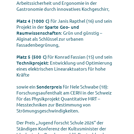
Arbeitssicherheit und Ergonomie in der
Gastronomie durch innovatives Kochgeschirr,
Platz 4 (1000 €)
für Janis Rapthel (16) und sein
Projekt in der
Sparte Geo- und
Raumwissenschaften
: Grün und günstig –
Alginat als Schlüssel zur urbanen
Fassadenbegrünung,
Platz 5 (500 €)
für Konrad Fassian (15) und sein
Technikprojekt
: Entwicklung und Optimierung
eines elektrischen Linearaktuators für hohe
Kräfte
sowie ein
Sonderpreis
für Nele Schwabe (18):
Forschungsaufenthalt am CERN in der Schweiz
für das Physikprojekt Quantitative MRT –
Messtechniken zur Bestimmung von
Strömungsgeschwindigkeiten.
Der Preis „Jugend forscht Schule 2026“ der
Ständigen Konferenz der Kultusminister der