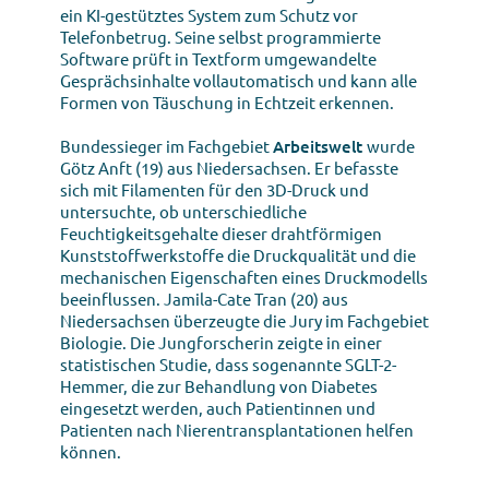
ein KI-gestütztes System zum Schutz vor
Telefonbetrug. Seine selbst programmierte
Software prüft in Textform umgewandelte
Gesprächsinhalte vollautomatisch und kann alle
Formen von Täuschung in Echtzeit erkennen.
Bundessieger im Fachgebiet
Arbeitswelt
wurde
Götz Anft (19) aus Niedersachsen. Er befasste
sich mit Filamenten für den 3D-Druck und
untersuchte, ob unterschiedliche
Feuchtigkeitsgehalte dieser drahtförmigen
Kunststoffwerkstoffe die Druckqualität und die
mechanischen Eigenschaften eines Druckmodells
beeinflussen. Jamila-Cate Tran (20) aus
Niedersachsen überzeugte die Jury im Fachgebiet
Biologie. Die Jungforscherin zeigte in einer
statistischen Studie, dass sogenannte SGLT-2-
Hemmer, die zur Behandlung von Diabetes
eingesetzt werden, auch Patientinnen und
Patienten nach Nierentransplantationen helfen
können.