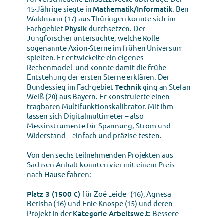
15-Jährige siegte in
Mathematik/Informatik
. Ben
Waldmann (17) aus Thüringen konnte sich im
Fachgebiet
Physik
durchsetzen. Der
Jungforscher untersuchte, welche Rolle
sogenannte Axion-Sterne im frühen Universum
spielten. Er entwickelte ein eigenes
Rechenmodell und konnte damit die frühe
Entstehung der ersten Sterne erklären. Der
Bundessieg im Fachgebiet
Technik
ging an Stefan
Weiß (20) aus Bayern. Er konstruierte einen
tragbaren Multifunktionskalibrator. Mit ihm
lassen sich Digitalmultimeter – also
Messinstrumente für Spannung, Strom und
Widerstand – einfach und präzise testen.
Von den sechs teilnehmenden Projekten aus
Sachsen-Anhalt konnten vier mit einem Preis
nach Hause fahren:
Platz 3 (1500 €)
für Zoé Leider (16), Agnesa
Berisha (16) und Enie Knospe (15) und deren
Projekt in der
Kategorie Arbeitswelt
: Bessere